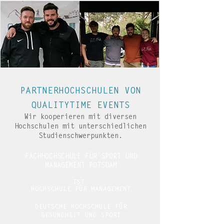
PARTNERHOCHSCHULEN VON
QUALITYTIME EVENTS
Wir kooperieren mit diversen
Hochschulen
mit unterschiedlichen
Studienschwerpunkten.
FACHHOCHSCHULE FÜR SPORT UND
MANAGEMENT POTSDAM
IST
HOCHSCHULE FÜR MANAGEMENT
DEUTSCHE HOCHSCHULE FÜR
GESUNDHEIT UND SPORT