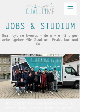
JOBS & STUDIUM
Qualitytime Events - dein vielfältiger
Arbeitgeber für Studium, Praktikum und
Co.!
Wir bieten dir die Möglichkeit, ab
sofort
Teil unseres Teams zu werden,