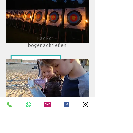
Fackel-
bogenschießen
Pipeline