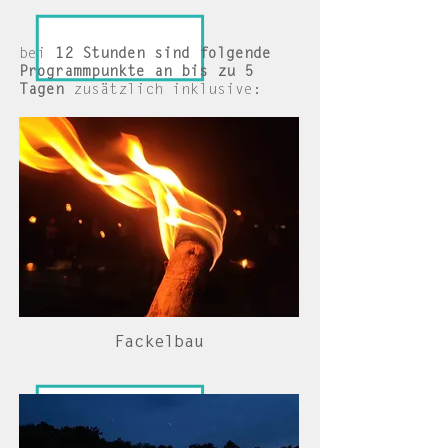
bei
12 Stunden sind folgende
Programmpunkte an bis zu 5
Tagen
zusätzlich inklusive:
Fackelbau